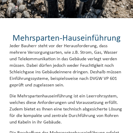
Mehrsparten-Hauseinführung
Jeder Bauherr steht vor der Herausforderung, dass
mehrere Versorgungsarten, wie z.B. Strom, Gas, Wasser
und Telekommunikation in das Gebäude verlegt werden
müssen. Dabei dürfen jedoch weder Feuchtigkeit noch
Schleichgase ins Gebäudeinnere dringen. Deshalb müssen
Einführungssysteme, beispielsweise nach DVGW VP 601
geprüft und zugelassen sein.
Die Mehrspartenhauseinführung ist ein Leerrohrsystem,
welches diese Anforderungen und Voraussetzung erfüllt.
Zudem bietet es Ihnen eine technisch abgesicherte Lösung
für die kompakte und zentrale Durchführung von Rohren
und Kabeln in ihr Gebäude.
Die Beschaffung der Mehrspartenhauseinführung erfolgt