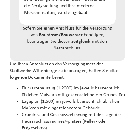
die Fertigstellung und Ihre moderne
Messeinrichtung wird eingebaut.
Sofern Sie einen Anschluss für die Versorgung
von
Baustrom/Bauwasser
benötigen,
beantragen Sie diesen
zeitgleich
mit dem
Netzanschluss.
Um Ihren Anschluss an das Versorgungsnetz der
Stadtwerke Wittenberge zu beantragen, halten Sie bitte
folgende Dokumente bereit:
Flurkartenauszug (1:2000) im jeweils baurechtlich
üblichen Maßstab mit gekennzeichnetem Grundstück
Lageplan (1:500) im jeweils baurechtlich üblichen
Maßstab mit eingezeichnetem Gebäude
Grundriss und Geschosszeichnung mit der Lage des
Hausanschlussraumes/-platzes (Keller- oder
Erdgeschoss)