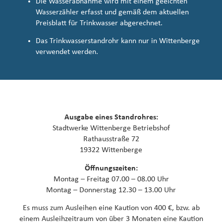
Die Wasserabnahme wird mit einem geeichten
Wasserzähler erfasst und gemäß dem aktuellen
Preisblatt für Trinkwasser abgerechnet.
Das Trinkwasserstandrohr kann nur in Wittenberge
verwendet werden.
Ausgabe eines Standrohres:
Stadtwerke Wittenberge Betriebshof
Rathausstraße 72
19322 Wittenberge
Öﬀnungszeiten:
Montag – Freitag 07.00 – 08.00 Uhr
Montag – Donnerstag 12.30 – 13.00 Uhr
Es muss zum Ausleihen eine Kaution von 400 €, bzw. ab
einem Ausleihzeitraum von über 3 Monaten eine Kaution