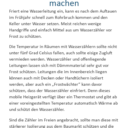
machen
Friert eine Wasserleitung ein, kann es nach dem Auftauen
im Frühjahr schnell zum Rohrbruch kommen und den
Keller unter Wasser setzen. Meist reichen wenige
Handgriffe und einfach Mittel aus um Wasserzähler vor
Frost zu schützen.
Die Temperatur in Räumen mit Wasserzählern sollte nicht
unter fünf Grad Celsius fallen, auch sollte eisige Zugluft
vermieden werden. Wasserzähler und offenliegende
Leitungen lassen sich mit Dämmmaterial sehr gut vor
Frost schützen. Leitungen die im Innenbereich liegen
können auch mit Decken oder Handtüchern isoliert
werden, aber auch ein „Frostwächter“ kann davor
schützen, dass der Wasserzähler einfriert. Denn dieses
mobile Heizgerät verfügt über ein Thermostat und gibt ab
einer voreingestellten Temperatur automatisch Wärme ab
und schützt den Wasserzähler.
Sind die Zähler im Freien angebracht, sollte man diese mit
stärkerer Isolierung aus dem Baumarkt schützen und die