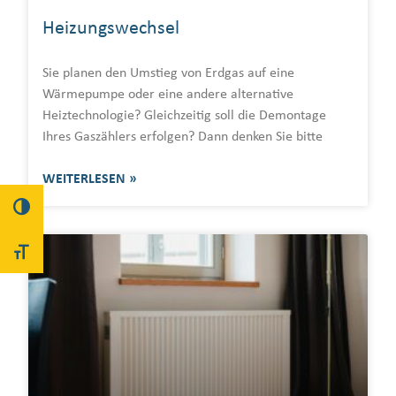
Heizungswechsel
Sie planen den Umstieg von Erdgas auf eine
Wärmepumpe oder eine andere alternative
Heiztechnologie? Gleichzeitig soll die Demontage
Ihres Gaszählers erfolgen? Dann denken Sie bitte
WEITERLESEN »
UMSCHALTEN AUF HOHE KONTRASTE
SCHRIFT VERGRÖSSERN